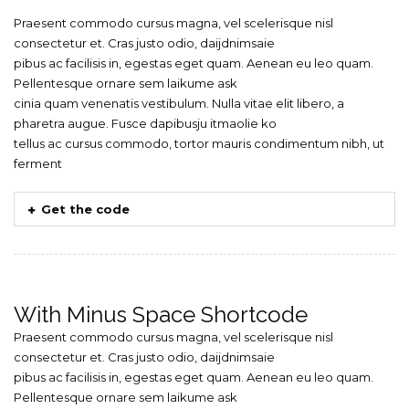
Praesent commodo cursus magna, vel scelerisque nisl
consectetur et. Cras justo odio, daijdnimsaie
pibus ac facilisis in, egestas eget quam. Aenean eu leo quam.
Pellentesque ornare sem laikume ask
cinia quam venenatis vestibulum. Nulla vitae elit libero, a
pharetra augue. Fusce dapibusju itmaolie ko
tellus ac cursus commodo, tortor mauris condimentum nibh, ut
ferment
Get the code
With Minus Space Shortcode
Praesent commodo cursus magna, vel scelerisque nisl
consectetur et. Cras justo odio, daijdnimsaie
pibus ac facilisis in, egestas eget quam. Aenean eu leo quam.
Pellentesque ornare sem laikume ask